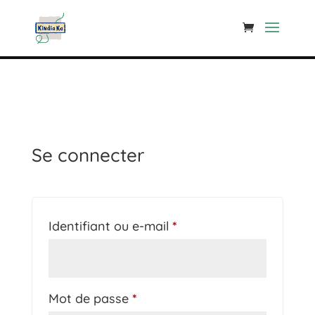
Découvrez la collection Odia sur notre nouveau site
Voir la
collection
Se connecter
Obligatoire
Identifiant ou e-mail
*
Obligatoire
Mot de passe
*