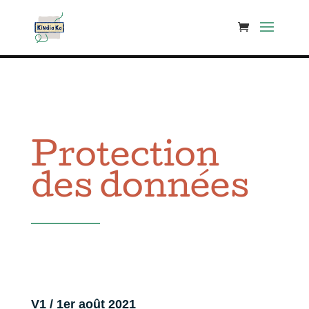
Découvrez la collection Odia sur notre nouveau site
Voir la
collection
Protection
des données
V1 / 1er août 2021